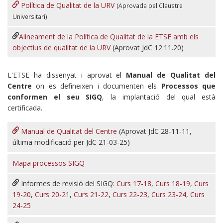
Política de Qualitat de la URV
(Aprovada pel Claustre
Universitari)
Alineament de la Política de Qualitat de la ETSE amb els
objectius de qualitat de la URV
(Aprovat JdC 12.11.20)
L'ETSE ha dissenyat i aprovat el
Manual de Qualitat del
Centre
on es defineixen i documenten els
Processos que
conformen el seu SIGQ
, la implantació del qual està
certificada.
Manual de Qualitat del Centre
(Aprovat JdC 28-11-11,
última modificació per JdC 21-03-25)
Mapa processos SIGQ
Informes de revisió del SIGQ:
Curs 17-18
,
Curs 18-19
,
Curs
19-20
,
Curs 20-21
,
Curs 21-22
,
Curs 22-23
,
Curs 23-24
,
Curs
24-25