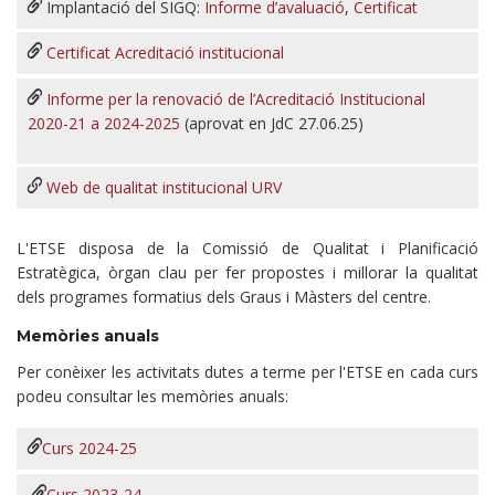
Implantació del SIGQ:
Informe d’avaluació
,
Certificat
Certificat Acreditació institucional
Informe per la renovació de l’Acreditació Institucional
2020-21 a 2024-2025
(aprovat en JdC 27.06.25)
Web de qualitat institucional URV
L'ETSE disposa de la Comissió de Qualitat i Planificació
Estratègica, òrgan clau per fer propostes i millorar la qualitat
dels programes formatius dels Graus i Màsters del centre.
Memòries anuals
Per conèixer les activitats dutes a terme per l'ETSE en cada curs
podeu consultar les memòries anuals:
Curs 2024-25
Curs 2023-24