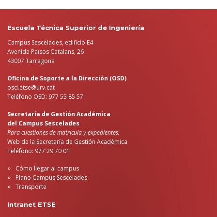
Escuela Técnica Superior de Ingeniería
Campus Sescelades, edificio E4
Avenida Països Catalans, 26
43007 Tarragona
Oficina de Soporte a la Dirección (OSD)
osd.etse@urv.cat
Teléfono OSD: 977 55 85 57
Secretaría de Gestión Académica
del Campus Sescelades
Para cuestiones de matrícula y expedientes.
Web de la Secretaría de Gestión Académica
Teléfono: 977 29 70 01
Cómo llegar al campus
Plano Campus Sescelades
Transporte
Intranet ETSE