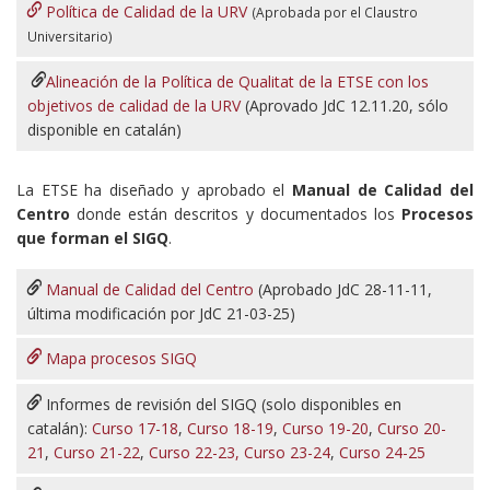
Política de Calidad de la URV
(Aprobada por el Claustro
Universitario)
Alineación de la Política de Qualitat de la ETSE con los
objetivos de calidad de la URV
(Aprovado JdC 12.11.20, sólo
disponible en catalán)
La ETSE ha diseñado y aprobado el
Manual de Calidad del
Centro
donde están descritos y documentados los
Procesos
que forman el SIGQ
.
Manual de Calidad del Centro
(Aprobado JdC 28-11-11,
última modificación por JdC 21-03-25)
Mapa procesos SIGQ
Informes de revisión del SIGQ (solo disponibles en
catalán):
Curso 17-18
,
Curso 18-19
,
Curso 19-20
,
Curso 20-
21
,
Curso 21-22
,
Curso 22-23,
Curso 23-24
,
Curso 24-25