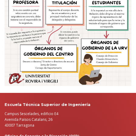
Escuela Técnica Superior de Ingeniería
Campus Sescelades, edificio E4
Avenida Països Catalans, 26
43007 Tarragona