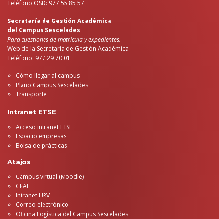
Teléfono OSD: 977 55 85 57
Secretaría de Gestión Académica
del Campus Sescelades
Para cuestiones de matrícula y expedientes.
Web de la Secretaría de Gestión Académica
Teléfono: 977 29 70 01
Cómo llegar al campus
Plano Campus Sescelades
Transporte
Intranet ETSE
Acceso intranet ETSE
Espacio empresas
Bolsa de prácticas
Atajos
Campus virtual (Moodle)
CRAI
Intranet URV
Correo electrónico
Oficina Logística del Campus Sescelades