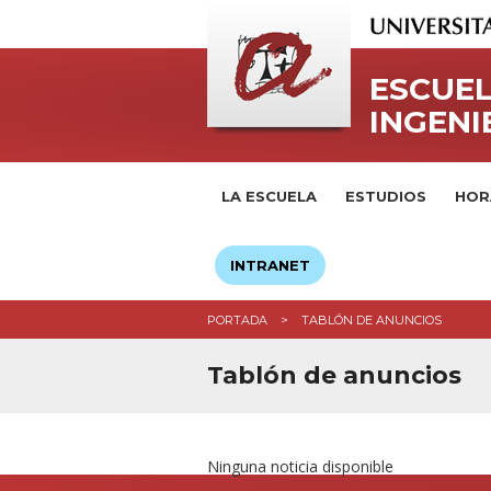
ESCUEL
INGENI
LA ESCUELA
ESTUDIOS
HOR
INTRANET
PORTADA
TABLÓN DE ANUNCIOS
Tablón de anuncios
Ninguna noticia disponible