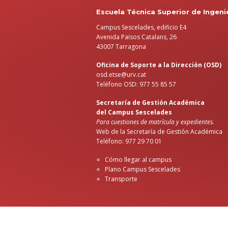
Escuela Técnica Superior de Ingeni
Campus Sescelades, edificio E4
Avenida Països Catalans, 26
43007 Tarragona
Oficina de Soporte a la Dirección (OSD)
osd.etse@urv.cat
Teléfono OSD: 977 55 85 57
Secretaría de Gestión Académica
del Campus Sescelades
Para cuestiones de matrícula y expedientes.
Web de la Secretaría de Gestión Académica
Teléfono: 977 29 70 01
Cómo llegar al campus
Plano Campus Sescelades
Transporte